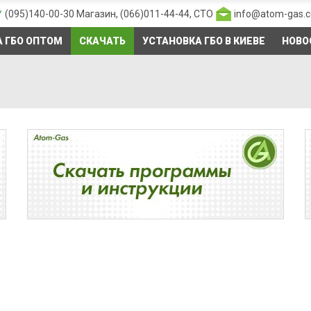
(095)140-00-30
Магазин,
(066)011-44-44
, СТО
info@atom-gas.
 ГБО ОПТОМ
СКАЧАТЬ
УСТАНОВКА ГБО В КИЕВЕ
НОВО