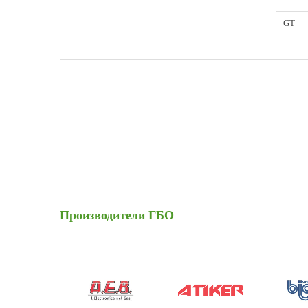
GT
Производители
ГБО