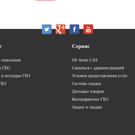
г
Сервис
о поколения
Об Atom GAS
ы ГБО
Связаться с администрацией
 и штуцеры ГБО
Условия предоставления услуг
ГБО
Система скидок
Доставка товаров
Контрафактное ГБО
Акции и скидки