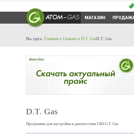
МАГАЗИН
ПРОДАЖА
Вы здесь:
Главная
»
Скачать
»
D.T. Gas
D.T. Gas
D.T. Gas
Программы для настройки и диагностики ГБО G.T. Gas