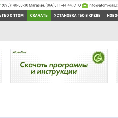
(095)140-00-30
Магазин,
(066)011-44-44
, СТО
info@atom-gas.
 ГБО ОПТОМ
СКАЧАТЬ
УСТАНОВКА ГБО В КИЕВЕ
НОВО