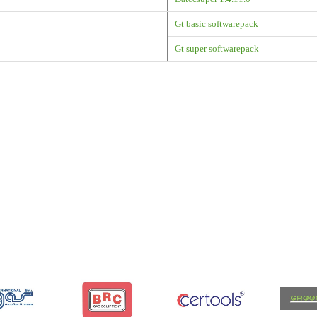
Gt basic softwarepack
Gt super softwarepack