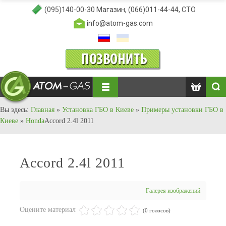
(095)140-00-30
Магазин,
(066)011-44-44
, СТО
info@atom-gas.com
Вы здесь:
Главная
»
Установка ГБО в Киеве
»
Примеры установки ГБО в
Киеве
»
Honda
Accord 2.4l 2011
Accord 2.4l 2011
Галерея изображений
Оцените материал
(0 голосов)