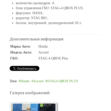
количество цилиндров: 4;
блок управления ГБО: STAG-4 QBOX PLUS;
форсунки: HANA;
редуктор: STAG R01;
баллон: внутренний, цилиндрический 50 л.
Дополнительная информация
Марка Авто:
Honda
Модель Авто:
Accord
ГБО:
STAG-4 QBOX Plus
Теги
Honda
Accord
STAG4 QBOX PLUS
Галерея изображений