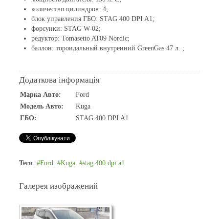
количество цилиндров: 4;
блок управления ГБО: STAG 400 DPI A1;
форсунки: STAG W-02;
редуктор: Tomasetto AT09 Nordic;
баллон: тороидальный внутренний GreenGas 47 л. ;
Додаткова інформація
Марка Авто:
Ford
Модель Авто:
Kuga
ГБО:
STAG 400 DPI A1
Теги
Ford
Kuga
stag 400 dpi a1
Галерея изображений