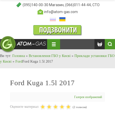
(095)140-00-30
Магазин,
(066)011-44-44
, СТО
info@atom-gas.com
Ви тут:
Головна
»
Встановлення ГБО у Києві
»
Приклади установки ГБО
у Києві
»
Ford
Ford Kuga 1.5l 2017
Ford Kuga 1.5l 2017
Галерея изображений
Оцените материал
(2 голосов)