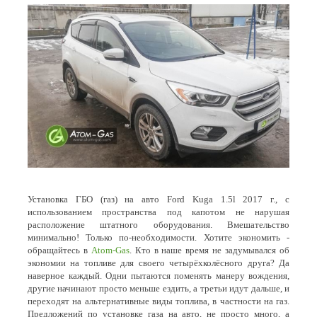
Установка ГБО (газ) на авто Ford Kuga 1.5l 2017 г., с
использованием пространства под капотом не нарушая
расположение штатного оборудования. Вмешательство
минимально! Только по-необходимости. Хотите экономить -
обращайтесь в
Atom-Gas
. Кто в наше время не задумывался об
экономии на топливе для своего четырёхколёсного друга? Да
наверное каждый. Одни пытаются поменять манеру вождения,
другие начинают просто меньше ездить, а третьи идут дальше, и
переходят на альтернативные виды топлива, в частности на газ.
Предложений по установке газа на авто, не просто много, а