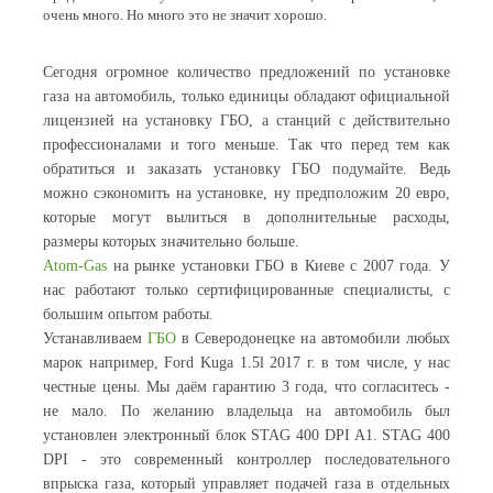
очень много. Но много это не значит хорошо.
Сегодня огромное количество предложений по установке
газа на автомобиль, только единицы обладают официальной
лицензией на установку ГБО, а станций с действительно
профессионалами и того меньше. Так что перед тем как
обратиться и заказать установку ГБО подумайте. Ведь
можно сэкономить на установке, ну предположим 20 евро,
которые могут вылиться в дополнительные расходы,
размеры которых значительно больше.
Atom-Gas
на рынке установки ГБО в Киеве с 2007 года. У
нас работают только сертифицированные специалисты, с
большим опытом работы.
Устанавливаем
ГБО
в Северодонецке на автомобили любых
марок например, Ford Kuga 1.5l 2017 г. в том числе, у нас
честные цены. Мы даём гарантию 3 года, что согласитесь -
не мало. По желанию владельца на автомобиль был
установлен электронный блок STAG 400 DPI A1. STAG 400
DPI - это современный контроллер последовательного
впрыска газа, который управляет подачей газа в отдельных