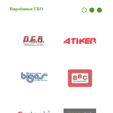
Виробники
ГБО